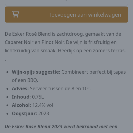
Toevoegen aan winkelwagen
De Esker Rosé Blend is zachtdroog, gemaakt van de
Cabaret Noir en Pinot Noir. De wijn is frisfruitig en
lichtkruidig van smaak. Heerlijk op een zomers terras.
.
Wijn-spijs suggestie:
Combineert perfect bij tapas
of een BBQ.
Advies:
Serveer tussen de 8 en 10°.
Inhoud:
0,75L
Alcohol:
12,4% vol
Oogstjaar:
2023
De Esker Rose Blend 2023 werd bekroond met een