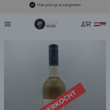
Free pick-up at Langeveen