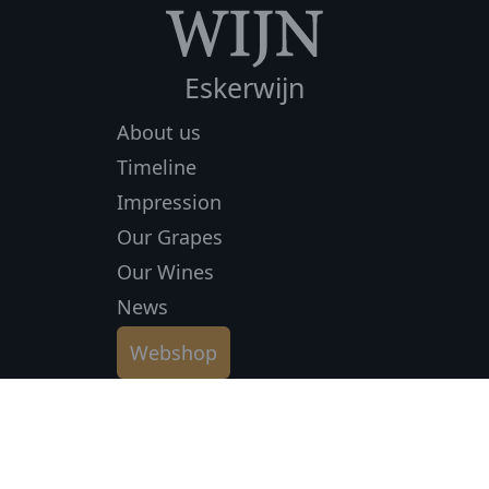
Eskerwijn
About us
Timeline
Impression
Our Grapes
Our Wines
News
Webshop
Terms & conditions
Privacyverklaring
© 2026 Eskerwijn