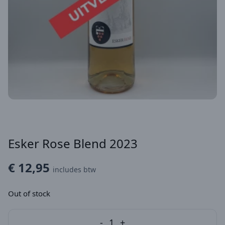
Esker Rose Blend 2023
€ 12,95
includes btw
Out of stock
-
1
+