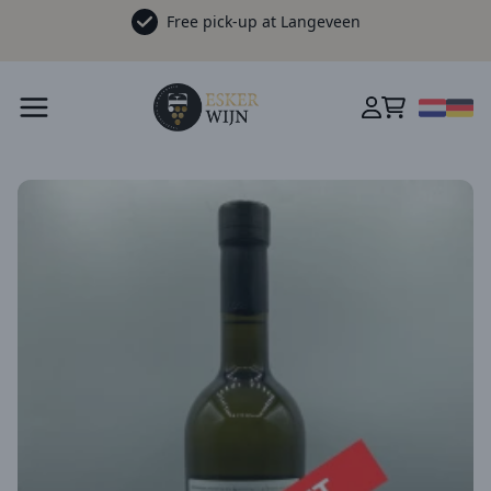
Free pick-up at Langeveen