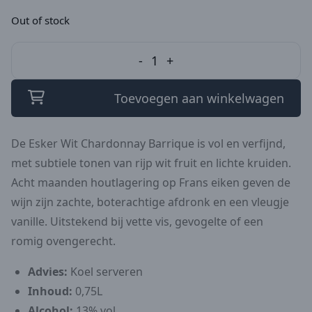
Out of stock
-
1
+
Toevoegen aan winkelwagen
De Esker Wit Chardonnay Barrique is vol en verfijnd,
met subtiele tonen van rijp wit fruit en lichte kruiden.
Acht maanden houtlagering op Frans eiken geven de
wijn zijn zachte, boterachtige afdronk en een vleugje
vanille. Uitstekend bij vette vis, gevogelte of een
romig ovengerecht.
Advies:
Koel serveren
Inhoud:
0,75L
Alcohol:
13% vol