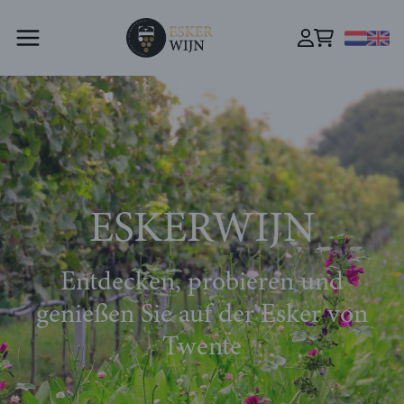
ESKERWIJN
Entdecken, probieren und
genießen Sie auf der Esker von
Twente