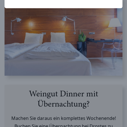
Weingut Dinner mit
Übernachtung?
Machen Sie daraus ein komplettes Wochenende!
Buchen Sie eine Übernachtung bei Drostes zu