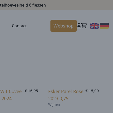
telhoeveelheid 6 flessen
Webshop
Contact
Shop
Shop
€ 16,95
€ 15,00
 Wit Cuvee
Esker Parel Rose
nu
nu
t 2024
2023 0,75L
Wijnen