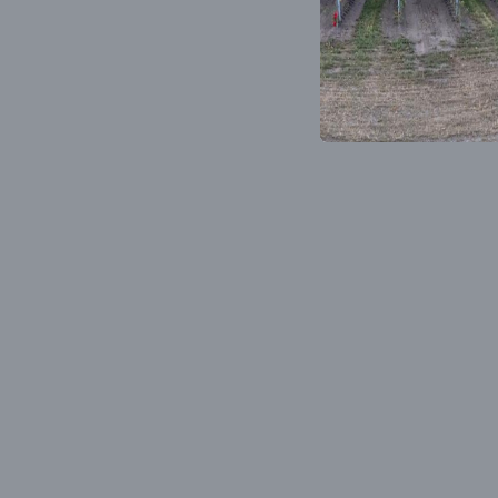
2023 0,75
Wijnen
Niet op voo