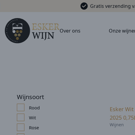
Gratis verzending 
Over ons
Onze wijne
Wijnsoort
Rood
Esker Wit
2025 0,75
Wit
Wijnen
Rose