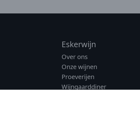
Eskerwijn
Over ons
Onze wijnen
Proeverijen
Wijngaarddiner
Contact
Webshop