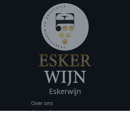
Eskerwijn
Over ons
Onze wijnen
Proeverijen