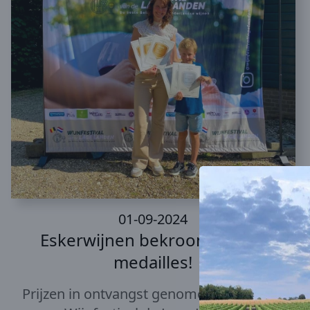
01-09-2024
Eskerwijnen bekroond met 6
medailles!
Prijzen in ontvangst genomen tijdens het