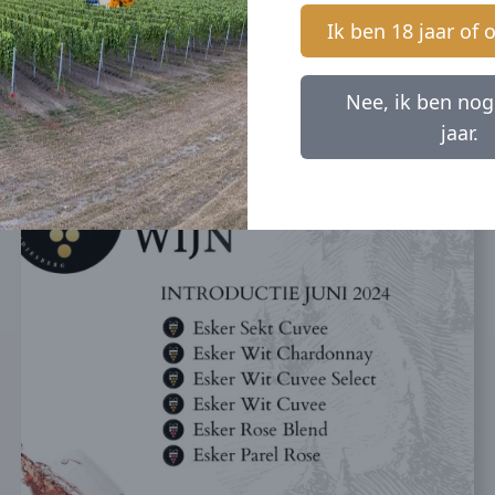
Ik ben 18 jaar of 
Nee, ik ben nog
jaar.