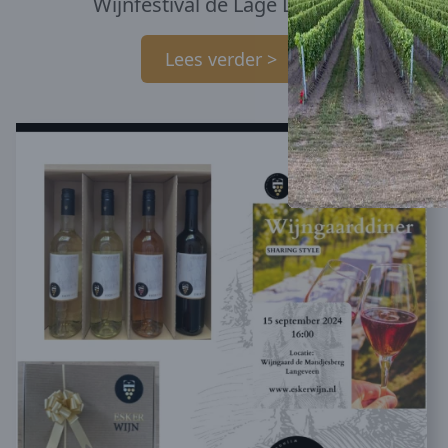
Wijnfestival de Lage Landen
Lees verder >