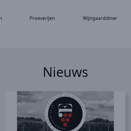
n
Proeverijen
Wijngaarddiner
Nieuws