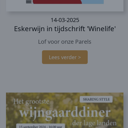
14-03-2025
Eskerwijn in tijdschrift 'Winelife'
Lof voor onze Parels
Lees verder >